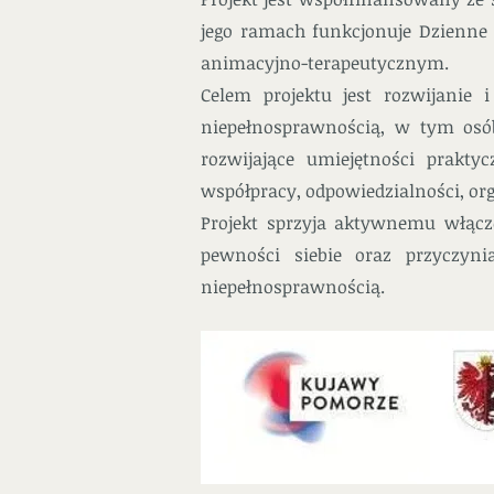
jego ramach funkcjonuje Dzienne 
animacyjno-terapeutycznym.
Celem projektu jest rozwijanie
niepełnosprawnością, w tym osób
rozwijające umiejętności prakty
współpracy, odpowiedzialności, o
Projekt sprzyja aktywnemu włącz
pewności siebie oraz przyczyn
niepełnosprawnością.