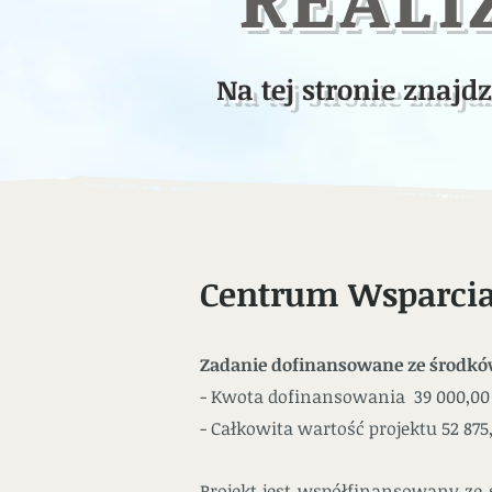
Na tej stronie znajdz
Centrum Wsparcia
Zadanie dofinansowane ze środk
- Kwota dofinansowania 39 000,00 
- Całkowita wartość projektu 52 875,
Projekt jest współfinansowany z