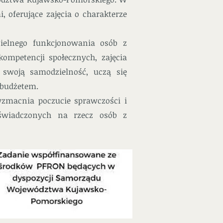
 oferujące zajęcia o charakterze
zielnego funkcjonowania osób z
ompetencji społecznych, zajęcia
 swoją samodzielność, uczą się
 budżetem.
zmacnia poczucie sprawczości i
 świadczonych na rzecz osób z