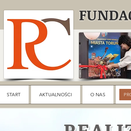
FUNDAC
START
AKTUALNOŚCI
O NAS
PR
REALI