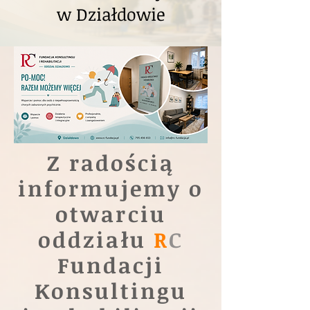
w Działdowie
Z radością
informujemy o
otwarciu
oddziału
R
C
Fundacji
Konsultingu