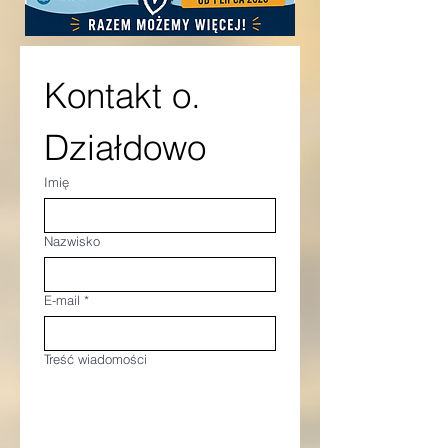
Kontakt o. 
Działdowo
Imię
Nazwisko
E-mail
*
Treść wiadomości