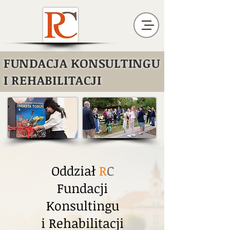
FUNDACJA KONSULTINGU
I REHABILITACJI
Oddział
R
C
Fundacji
Konsultingu
i Rehabilitacji