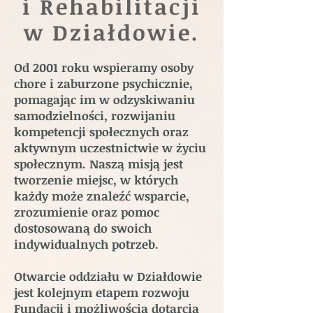
i Rehabilitacji
w Działdowie.
Od 2001 roku wspieramy osoby
chore i zaburzone psychicznie,
pomagając im w odzyskiwaniu
samodzielności, rozwijaniu
kompetencji społecznych oraz
aktywnym uczestnictwie w życiu
społecznym. Naszą misją jest
tworzenie miejsc, w których
każdy może znaleźć wsparcie,
zrozumienie oraz pomoc
dostosowaną do swoich
indywidualnych potrzeb.
Otwarcie oddziału w Działdowie
jest kolejnym etapem rozwoju
Fundacji i możliwością dotarcia