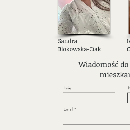
Sandra
Blokowska-Ciak
C
Wiadomość do
mieszkan
Imię
Email