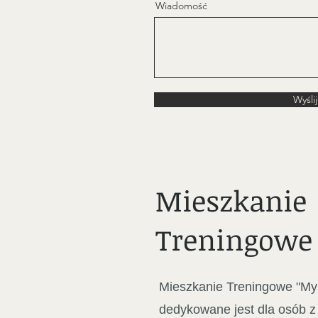
Wiadomość
Wyślij
Mieszkanie
Treningowe
Mieszkanie Treningowe "My t
dedykowane jest dla osób z