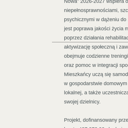
Nowa” 2026-2027 wspiera o
niepełnosprawnościami, szc
psychicznymi w dążeniu do
jest poprawa jakości życia
poprzez działania rehabilit
aktywizację społeczną i z
obejmuje codzienne treningi
oraz pomoc w integracji spo
Mieszkańcy uczą się samod
w gospodarstwie domowym i
lokalnej, a także uczestnicz
swojej dzielnicy.
Projekt, dofinansowany prz