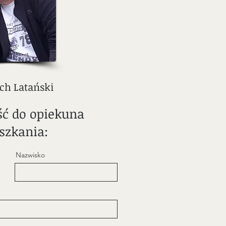
ch Latański
ć do opiekuna
szkania:
Nazwisko