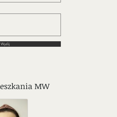
Wyślij
ieszkania MW