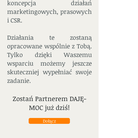
koncepcja działań
marketingowych, prasowych
i CSR.
Działania te zostaną
opracowane wspólnie z Tobą.
Tylko dzięki Waszemu
wsparciu możemy jeszcze
skuteczniej wypełniać swoje
zadanie.
Zostań Partnerem DAJĘ-
MOC już dziś!
Dołącz