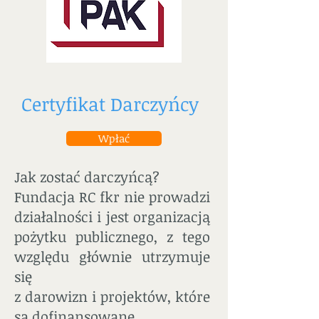
Certyfikat Darczyńcy
Wpłać
Jak zostać darczyńcą?
Fundacja RC fkr nie prowadzi
działalności i jest organizacją
pożytku publicznego, z tego
względu głównie utrzymuje
się
z darowizn i projektów, które
są dofinansowane.