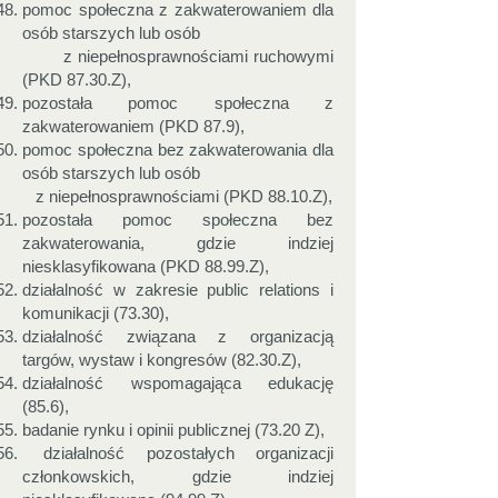
pomoc społeczna z zakwaterowaniem dla
osób starszych lub osób
z niepełnosprawnościami ruchowymi
(PKD 87.30.Z),
pozostała pomoc społeczna z
zakwaterowaniem (PKD 87.9),
pomoc społeczna bez zakwaterowania dla
osób starszych lub osób
z niepełnosprawnościami (PKD 88.10.Z),
pozostała pomoc społeczna bez
zakwaterowania, gdzie indziej
niesklasyfikowana (PKD 88.99.Z),
działalność w zakresie public relations i
komunikacji (73.30),
działalność związana z organizacją
targów, wystaw i kongresów (82.30.Z),
działalność wspomagająca edukację
(85.6),
badanie rynku i opinii publicznej (73.20 Z),
działalność pozostałych organizacji
członkowskich, gdzie indziej