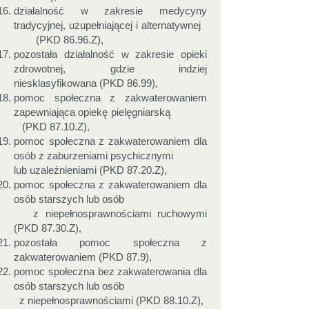
działalność w zakresie medycyny
tradycyjnej, uzupełniającej i alternatywnej
(PKD 86.96.Z),
pozostała działalność w zakresie opieki
zdrowotnej, gdzie indziej
niesklasyfikowana (PKD 86.99),
pomoc społeczna z zakwaterowaniem
zapewniająca opiekę pielęgniarską
(PKD 87.10.Z),
pomoc społeczna z zakwaterowaniem dla
osób z zaburzeniami psychicznymi
lub uzależnieniami (PKD 87.20.Z),
pomoc społeczna z zakwaterowaniem dla
osób starszych lub osób
z niepełnosprawnościami ruchowymi
(PKD 87.30.Z),
pozostała pomoc społeczna z
zakwaterowaniem (PKD 87.9),
pomoc społeczna bez zakwaterowania dla
osób starszych lub osób
z niepełnosprawnościami (PKD 88.10.Z),