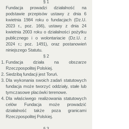
§ 1
Fundacja prowadzi działalność na
podstawie przepisów ustawy z dnia 6
kwietnia 1984 roku o fundacjach (Dz.U.
2023 r., poz. 166), ustawy z dnia 24
kwietnia 2003 roku o działalności pożytku
publicznego i o wolontariacie (Dz.U. z
2024 r.; poz. 1491), oraz postanowień
niniejszego Statutu.
§ 2
Fundacja działa na obszarze
Rzeczpospolitej Polskiej.
Siedzibą fundacji jest Toruń.
Dla wykonania swoich zadań statutowych
fundacja może tworzyć oddziały, stałe lub
tymczasowe placówki terenowe.
Dla właściwego realizowania statutowych
celów Fundacja może prowadzić
działalność także poza granicami
Rzeczpospolitej Polskiej.
§ 3