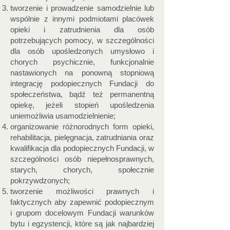
tworzenie i prowadzenie samodzielnie lub
wspólnie z innymi podmiotami placówek
opieki i zatrudnienia dla osób
potrzebujących pomocy, w szczególności
dla osób upośledzonych umysłowo i
chorych psychicznie, funkcjonalnie
nastawionych na ponowną stopniową
integrację podopiecznych Fundacji do
społeczeństwa, bądź też permanentną
opiekę, jeżeli stopień upośledzenia
uniemożliwia usamodzielnienie;
organizowanie różnorodnych form opieki,
rehabilitacja, pielęgnacja, zatrudniania oraz
kwalifikacja dla podopiecznych Fundacji, w
szczególności osób niepełnosprawnych,
starych, chorych, społecznie
pokrzywdzonych;
tworzenie możliwości prawnych i
faktycznych aby zapewnić podopiecznym
i grupom docelowym Fundacji warunków
bytu i egzystencji, które są jak najbardziej