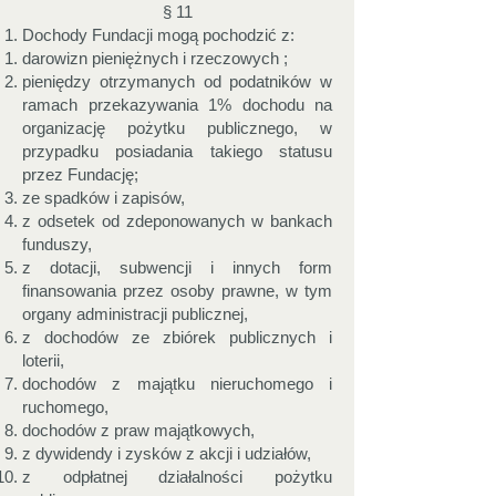
§ 11
Dochody Fundacji mogą pochodzić z:
darowizn pieniężnych i rzeczowych ;
pieniędzy otrzymanych od podatników w
ramach przekazywania 1% dochodu na
organizację pożytku publicznego, w
przypadku posiadania takiego statusu
przez Fundację;
ze spadków i zapisów,
z odsetek od zdeponowanych w bankach
funduszy,
z dotacji, subwencji i innych form
finansowania przez osoby prawne, w tym
organy administracji publicznej,
z dochodów ze zbiórek publicznych i
loterii,
dochodów z majątku nieruchomego i
ruchomego,
dochodów z praw majątkowych,
z dywidendy i zysków z akcji i udziałów,
z odpłatnej działalności pożytku