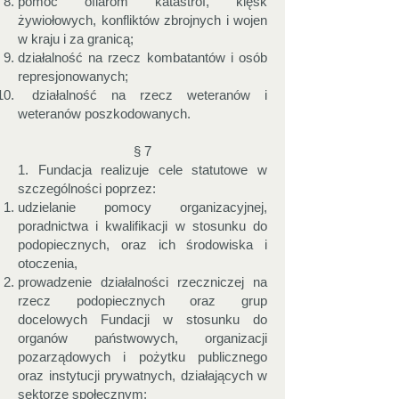
pomoc ofiarom katastrof, klęsk
żywiołowych, konfliktów zbrojnych i wojen
w kraju i za granicą;
działalność na rzecz kombatantów i osób
represjonowanych;
działalność na rzecz weteranów i
weteranów poszkodowanych.
§ 7
1. Fundacja realizuje cele statutowe w
szczególności poprzez:
udzielanie pomocy organizacyjnej,
poradnictwa i kwalifikacji w stosunku do
podopiecznych, oraz ich środowiska i
otoczenia,
prowadzenie działalności rzeczniczej na
rzecz podopiecznych oraz grup
docelowych Fundacji w stosunku do
organów państwowych, organizacji
pozarządowych i pożytku publicznego
oraz instytucji prywatnych, działających w
sektorze społecznym;