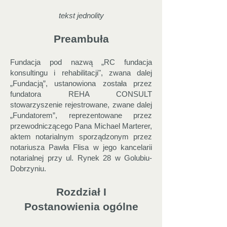
tekst jednolity
Preambuła
Fundacja pod nazwą „RC fundacja
konsultingu i rehabilitacji", zwana dalej
„Fundacją”, ustanowiona została przez
fundatora REHA CONSULT
stowarzyszenie rejestrowane, zwane dalej
„Fundatorem”, reprezentowane przez
przewodniczącego Pana Michael Marterer,
aktem notarialnym sporządzonym przez
notariusza Pawła Flisa w jego kancelarii
notarialnej przy ul. Rynek 28 w Golubiu-
Dobrzyniu.
Rozdział I
Postanowienia ogólne