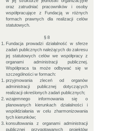
w jej strukturze jednostki organizacyjne
oraz zatrudniać pracowników i osoby
współpracujące z Fundacją w różnych
formach prawnych dla realizacji celów
statutowych.
§ 8
Fundacja prowadzi działalność w sferze
zadań publicznych należących do zakresu
jej statutowych celów we współpracy z
organami administracji publicznej.
Współpraca ta może odbywać się w
szczególności w formach:
przyjmowania zleceń od organów
administracji publicznej dotyczących
realizacji określonych zadań publicznych;
wzajemnego informowania się o
planowanych kierunkach działalności i
współdziałania w celu zharmonizowania
tych kierunków;
konsultowania z organami administracji
publicznej przygotowanych projektów