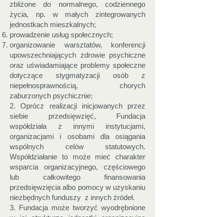
zbliżone do normalnego, codziennego
życia, np. w małych zintegrowanych
jednostkach mieszkalnych;
prowadzenie usług społecznych;
organizowanie warsztatów, konferencji
upowszechniających zdrowie psychiczne
oraz uświadamiające problemy społeczne
dotyczące stygmatyzacji osób z
niepełnosprawnością, chorych
zaburzonych psychicznie;
2. Oprócz realizacji inicjowanych przez
siebie przedsięwzięć, Fundacja
współdziała z innymi instytucjami,
organizacjami i osobami dla osiągania
wspólnych celów statutowych.
Współdziałanie to może mieć charakter
wsparcia organizacyjnego, częściowego
lub całkowitego finansowania
przedsięwzięcia albo pomocy w uzyskaniu
niezbędnych funduszy z innych źródeł.
3. Fundacja może tworzyć wyodrębnione