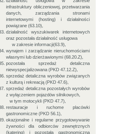
działalność usługowa w zakresie
infrastruktury obliczeniowej, przetwarzania
danych, zarządzania stronami
internetowymi (hosting) i działalności
powiązane (63.10),
działalność wyszukiwarek internetowych
oraz pozostała działalność usługowa
w zakresie informacji(63.9),
wynajem i zarządzanie nieruchomościami
własnymi lub dzierżawionymi (68.20.Z),
pozostała sprzedaż detaliczna
niewyspecjalizowana (PKD 47.12.Z),
sprzedaż detaliczna wyrobów związanych
z kulturą i rekreacją (PKD 47.6),
sprzedaż detaliczna pozostałych wyrobów
z wyłączeniem pojazdów silnikowych,
w tym motocykli (PKD 47.7),
restauracje i ruchome placówki
gastronomiczne (PKD 56.1),
okazjonalne i regularne przygotowywanie
żywności dla odbiorców zewnętrznych
(katering) i pozostała gastronomiczna