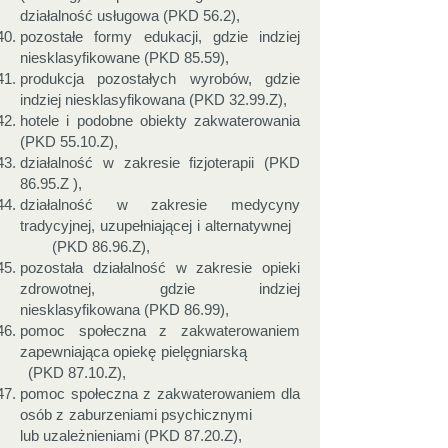
działalność usługowa (PKD 56.2),
pozostałe formy edukacji, gdzie indziej
niesklasyfikowane (PKD 85.59),
produkcja pozostałych wyrobów, gdzie
indziej niesklasyfikowana (PKD 32.99.Z),
hotele i podobne obiekty zakwaterowania
(PKD 55.10.Z),
działalność w zakresie fizjoterapii (PKD
86.95.Z ),
działalność w zakresie medycyny
tradycyjnej, uzupełniającej i alternatywnej
(PKD 86.96.Z),
pozostała działalność w zakresie opieki
zdrowotnej, gdzie indziej
niesklasyfikowana (PKD 86.99),
pomoc społeczna z zakwaterowaniem
zapewniająca opiekę pielęgniarską
(PKD 87.10.Z),
pomoc społeczna z zakwaterowaniem dla
osób z zaburzeniami psychicznymi
lub uzależnieniami (PKD 87.20.Z),