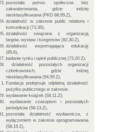
pozostała pomoc społeczna bez
zakwaterowania, gdzie indziej
niesklasyfikowana (PKD 88.99.Z),
działalność w zakresie public relations i
komunikacji (73.30),
działalność związana z organizacją
targów, wystaw i kongresów (82.30.Z),
działalność wspomagająca edukację
(85.6),
badanie rynku i opinii publicznej (73.20 Z),
działalność pozostałych organizacji
członkowskich, gdzie indziej
niesklasyfikowana (94.99 Z).
Fundacja podejmuje odpłatną działalność
pożytku publicznego w zakresie:
wydawanie książek (58.11.Z);
wydawanie czasopism i pozostałych
periodyków (58.13.Z),
pozostała działalność wydawnicza, z
wyłączeniem w zakresie oprogramowania
(58.19 Z),