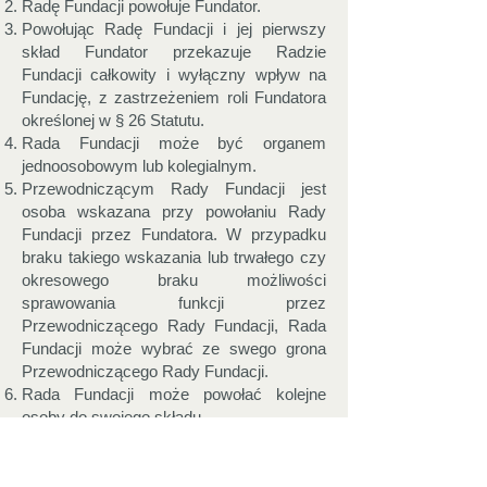
Radę Fundacji powołuje Fundator.
Powołując Radę Fundacji i jej pierwszy
skład Fundator przekazuje Radzie
Fundacji całkowity i wyłączny wpływ na
Fundację, z zastrzeżeniem roli Fundatora
określonej w § 26 Statutu.
Rada Fundacji może być organem
jednoosobowym lub kolegialnym.
Przewodniczącym Rady Fundacji jest
osoba wskazana przy powołaniu Rady
Fundacji przez Fundatora. W przypadku
braku takiego wskazania lub trwałego czy
okresowego braku możliwości
sprawowania funkcji przez
Przewodniczącego Rady Fundacji, Rada
Fundacji może wybrać ze swego grona
Przewodniczącego Rady Fundacji.
Rada Fundacji może powołać kolejne
osoby do swojego składu.
Członek Rady Fundacji może wystąpić z
Rady Fundacji, a członkowie Rady
Fundacji powołani w trybie określonym w