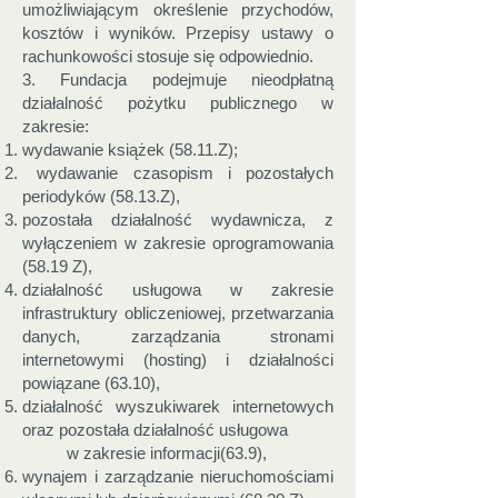
umożliwiającym określenie przychodów,
kosztów i wyników. Przepisy ustawy o
rachunkowości stosuje się odpowiednio.
3. Fundacja podejmuje nieodpłatną
działalność pożytku publicznego w
zakresie:
wydawanie książek (58.11.Z);
wydawanie czasopism i pozostałych
periodyków (58.13.Z),
pozostała działalność wydawnicza, z
wyłączeniem w zakresie oprogramowania
(58.19 Z),
działalność usługowa w zakresie
infrastruktury obliczeniowej, przetwarzania
danych, zarządzania stronami
internetowymi (hosting) i działalności
powiązane (63.10),
działalność wyszukiwarek internetowych
oraz pozostała działalność usługowa
w zakresie informacji(63.9),
wynajem i zarządzanie nieruchomościami