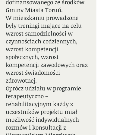
dofinansowanego ze środków
Gminy Miasta Toruń.
W mieszkaniu prowadzone
były treningi mające na celu
wzrost samodzielności w
czynnościach codziennych,
wzrost kompetencji
społecznych, wzrost
kompetencji zawodowych oraz
wzrost świadomości
zdrowotnej.
Oprócz udziału w programie
terapeutyczno –
rehabilitacyjnym każdy z
uczestników projektu miał
możliwość indywidualnych
rozmów i konsultacji z