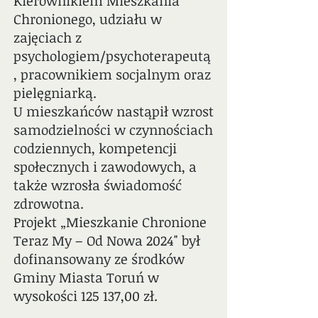
Kierownikiem Mieszkania
Chronionego, udziału w
zajęciach z
psychologiem/psychoterapeutą
, pracownikiem socjalnym oraz
pielęgniarką.
U mieszkańców nastąpił wzrost
samodzielności w czynnościach
codziennych, kompetencji
społecznych i zawodowych, a
także wzrosła świadomość
zdrowotna.
Projekt „Mieszkanie Chronione
Teraz My – Od Nowa 2024" był
dofinansowany ze środków
Gminy Miasta Toruń w
wysokości 125 137,00 zł.