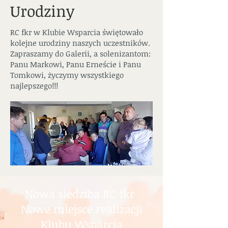
Urodziny
RC fkr w Klubie Wsparcia świętowało
kolejne urodziny naszych uczestników.
Zapraszamy do Galerii, a solenizantom:
Panu Markowi, Panu Erneście i Panu
Tomkowi, życzymy wszystkiego
najlepszego!!!
Nowa siedziba RC fkr
Nowe miejsce realizacji
Klubu Wsparcia