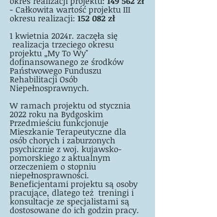
okres realizacji projektu:
149 562 zł
-
Całkowita wartość projektu III
okresu realizacji:
152 082 zł
1 kwietnia 2024r. zaczęła się
realizacja trzeciego okresu
projektu „My To Wy"
dofinansowanego ze środków
Państwowego Funduszu
Rehabilitacji Osób
Niepełnosprawnych.
W ramach projektu od stycznia
2022 roku na Bydgoskim
Przedmieściu funkcjonuje
Mieszkanie Terapeutyczne dla
osób chorych i zaburzonych
psychicznie z woj. kujawsko-
pomorskiego z aktualnym
orzeczeniem o stopniu
niepełnosprawności.
Beneficjentami projektu są osoby
pracujące, dlatego też treningi i
konsultacje ze specjalistami są
dostosowane do ich godzin pracy.