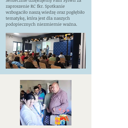
Serdecznie dziękujemy Pani Sylwii za
zaproszenie RC fkr. Spotkanie
wzbogaciło naszą wiedzę oraz pogłębiło
tematykę, która jest dla naszych
podopiecznych niezmiernie ważna.