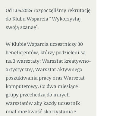
Od
1.04.2024
rozpoczęliśmy rekrutację
do Klubu Wsparcia " Wykorzystaj
swoją szansę".
W Klubie Wsparcia uczestniczy 30
beneficjentów, którzy podzieleni są
na 3 warsztaty: Warsztat kreatywno-
artystyczny, Warsztat aktywnego
poszukiwania pracy oraz Warsztat
komputerowy. Co dwa miesiące
grupy przechodzą do innych
warsztatów aby każdy uczestnik
miał możliwość skorzystania z
warsztatów. Oprócz Warsztatów
beneficjenci wszystkich grup mają