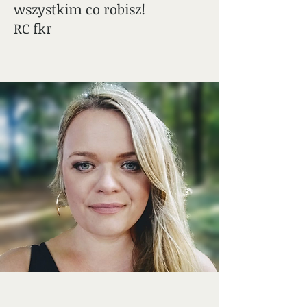
wszystkim co robisz!
RC fkr