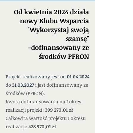
Od kwietnia 2024 działa
nowy Klubu Wsparcia
"Wykorzystaj swoją
szansę"
-dofinansowany ze
środków PFRON
Projekt realizowany jest od
01.04.2024
do
31.03.2027
i jest dofinansowany ze
środków (PFRON).
Kwota dofinansowania na I okres
realizacji projekt:
399 270,01
zł
Całkowita wartość projektu I okresu
realizacji:
428 970,01 zł