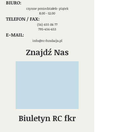
​BIURO:
czynne poniedziałek- piątek
8.00 - 12.00
TELEFON / FAX:
(56) 655 06 77
​795-456-653
E-MAIL:
info@rc-fundacja.pl
Znajdź Nas
Biuletyn RC fkr