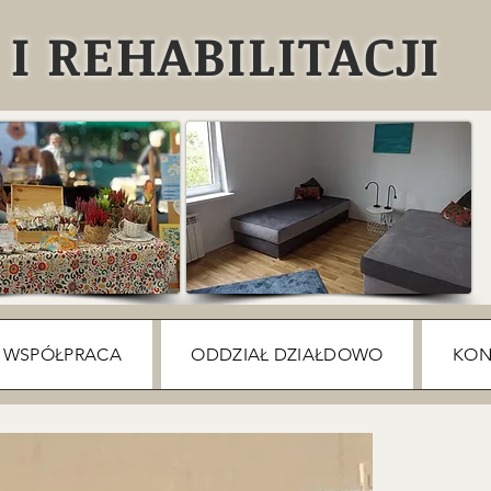
I REHABILITACJI
WSPÓŁPRACA
ODDZIAŁ DZIAŁDOWO
KON