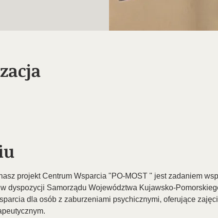
izacja
iu
e nasz projekt Centrum Wsparcia "PO-MOST " jest zadaniem ws
 dyspozycji Samorządu Województwa Kujawsko-Pomorskiego.
arcia dla osób z zaburzeniami psychicznymi, oferujące zajęci
rapeutycznym.