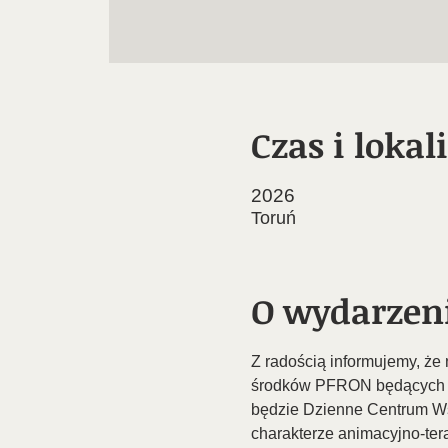
Czas i lokal
2026
Toruń
O wydarzen
Z radością informujemy, ż
środków PFRON będących w
będzie Dzienne Centrum Wsp
charakterze animacyjno-te