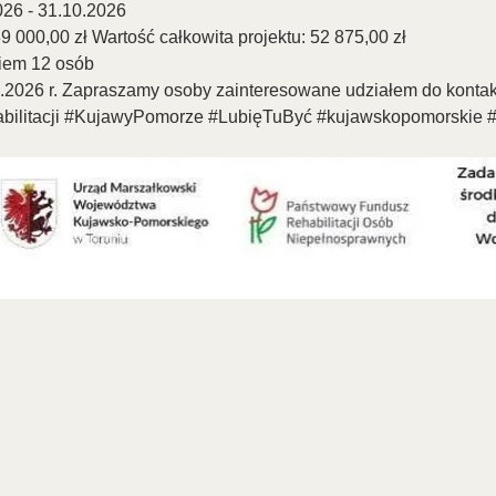
2026 - 31.10.2026
 000,00 zł Wartość całkowita projektu: 52 875,00 zł
ciem 12 osób
6.2026 r. Zapraszamy osoby zainteresowane udziałem do kontak
ilitacji
#KujawyPomorze
#LubięTuByć
#kujawskopomorskie