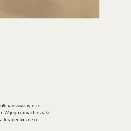
półfinansowanym ze 
 W jego ramach działać 
a terapeutyczne o 