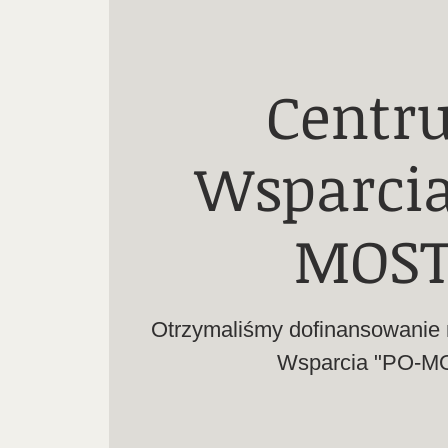
Centr
Wsparcia
MOST
Otrzymaliśmy dofinansowanie 
Wsparcia "PO-MO