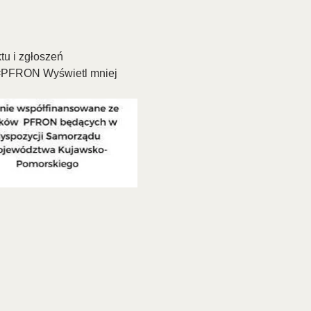
tu i zgłoszeń
#PFRON
 Wyświetl mniej