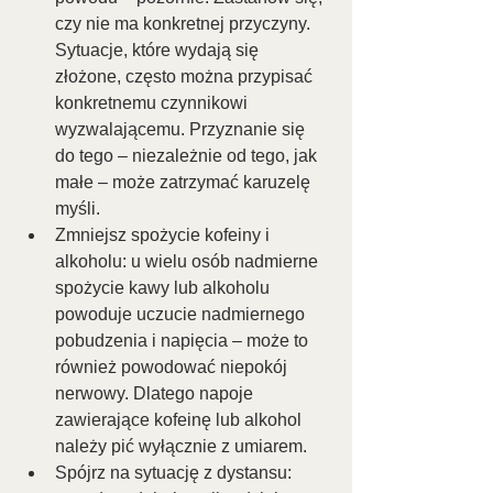
czy nie ma konkretnej przyczyny. 
Sytuacje, które wydają się 
złożone, często można przypisać 
konkretnemu czynnikowi 
wyzwalającemu. Przyznanie się 
do tego – niezależnie od tego, jak 
małe – może zatrzymać karuzelę 
myśli.
Zmniejsz spożycie kofeiny i 
alkoholu: u wielu osób nadmierne 
spożycie kawy lub alkoholu 
powoduje uczucie nadmiernego 
pobudzenia i napięcia – może to 
również powodować niepokój 
nerwowy. Dlatego napoje 
zawierające kofeinę lub alkohol 
należy pić wyłącznie z umiarem.
Spójrz na sytuację z dystansu: 