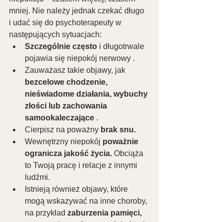
mniej. Nie należy jednak czekać długo 
i udać się do psychoterapeuty w 
następujących sytuacjach:
Szczególnie często
 i długotrwale 
pojawia się niepokój nerwowy .
Zauważasz takie objawy, jak 
bezcelowe chodzenie, 
nieświadome działania, wybuchy 
złości lub zachowania 
samookaleczające
 .
Cierpisz na poważny 
brak snu.
Wewnętrzny niepokój 
poważnie 
ogranicza jakość życia. 
Obciąża 
to Twoją pracę i relacje z innymi 
ludźmi.
Istnieją również objawy, które 
mogą wskazywać na inne choroby, 
na przykład 
zaburzenia pamięci, 