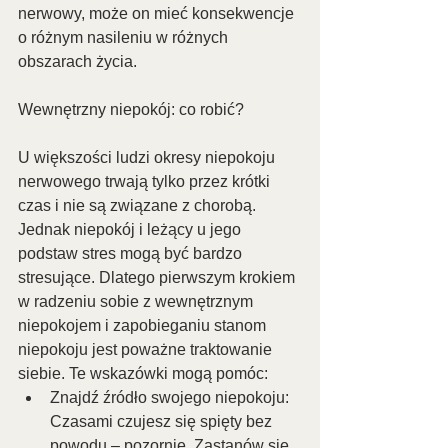
nerwowy, może on mieć konsekwencje 
o różnym nasileniu w różnych 
obszarach życia.
Wewnętrzny niepokój: co robić?
U większości ludzi okresy niepokoju 
nerwowego trwają tylko przez krótki 
czas i nie są związane z chorobą. 
Jednak niepokój i leżący u jego 
podstaw stres mogą być bardzo 
stresujące. Dlatego pierwszym krokiem 
w radzeniu sobie z wewnętrznym 
niepokojem i zapobieganiu stanom 
niepokoju jest poważne traktowanie 
siebie. Te wskazówki mogą pomóc:
Znajdź źródło swojego niepokoju: 
Czasami czujesz się spięty bez 
powodu – pozornie. Zastanów się, 