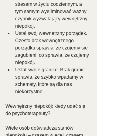
stresem w życiu codziennym, a 
tym samym wyeliminować ważny 
czynnik wyzwalający wewnętrzny 
niepokój.
Ustal swój wewnetrzny porządek. 
Czesto brak wewnętrznego 
porządku sprawia, że czujemy sie 
zagubieni, co sprawia, że czujemy 
niepokój. 
Ustal swoje granice. Brak granic 
sprawia, że szybko wpadamy w 
schematy, które są dla nas 
niekorzystne.
Wewnętrzny niepokój: kiedy udać się 
do psychoterapeuty?
Wiele osób doświadcza stanów 
niepokoju – czasem więcej, czasem 