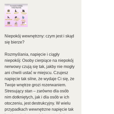
Niepokój wewnętrzny: czym jest i skąd 
się bierze?
Rozmyślania, napięcie i ciągły 
niepokój: Osoby cierpiące na niepokój 
nerwowy czują się tak, jakby nie mogły 
ani chwili ustać w miejscu. Czujesz 
napięcie tak silne, że wydaje Ci się, że 
Twoje wnętrze grozi rozerwaniem. 
Stresujący stan – zarówno dla osób 
nim dotkniętych, jak i dla osób w ich 
otoczeniu, jest destrukcyjny. W wielu 
przypadkach wewnętrzne napięcie tak 