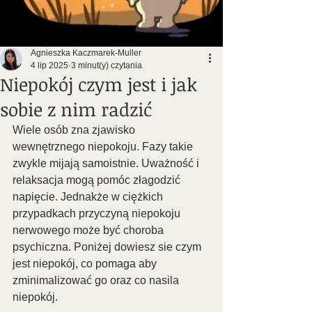
Agnieszka Kaczmarek-Muller
4 lip 2025
3 minut(y) czytania
Niepokój czym jest i jak
sobie z nim radzić
Wiele osób zna zjawisko 
wewnętrznego niepokoju. Fazy ​​takie 
zwykle mijają samoistnie. Uważność i 
relaksacja mogą pomóc złagodzić 
napięcie. Jednakże w ciężkich 
przypadkach przyczyną niepokoju 
nerwowego może być choroba 
psychiczna. Poniżej dowiesz sie czym 
jest niepokój, co pomaga aby 
zminimalizować go oraz co nasila 
niepokój.