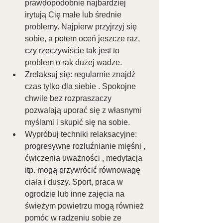
prawdopodobnie najbardziej 
irytują Cię małe lub średnie 
problemy. Najpierw przyjrzyj się 
sobie, a potem oceń jeszcze raz, 
czy rzeczywiście tak jest to 
problem o rak dużej wadze.
Zrelaksuj się: regularnie znajdź 
czas tylko dla siebie . Spokojne 
chwile bez rozpraszaczy 
pozwalają uporać się z własnymi 
myślami i skupić się na sobie.
Wypróbuj techniki relaksacyjne: 
progresywne rozluźnianie mięśni , 
ćwiczenia uważności , medytacja 
itp. mogą przywrócić równowagę 
ciała i duszy. Sport, praca w 
ogrodzie lub inne zajęcia na 
świeżym powietrzu mogą również 
pomóc w radzeniu sobie ze 