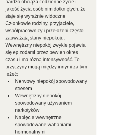
bardzo obciąża codzienne życie i 
jakość życia osób nim dotkniętych, że 
staje się wyraźnie widoczne. 
Członkowie rodziny, przyjaciele, 
współpracownicy i przełożeni często 
zauważają stany niepokoju.
Wewnętrzny niepokój zwykle pojawia 
się epizodami przez pewien okres 
czasu i ma różną intensywność. Te 
przyczyny mogą między innymi za tym 
leżeć:
Nerwowy niepokój spowodowany 
stresem
Wewnętrzny niepokój 
spowodowany używaniem 
narkotyków
Napięcie wewnętrzne 
spowodowane wahaniami 
hormonalnymi