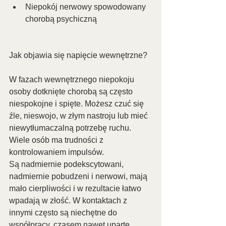
Niepokój nerwowy spowodowany 
chorobą psychiczną
Jak objawia się napięcie wewnętrzne?
W fazach wewnętrznego niepokoju 
osoby dotknięte chorobą są często 
niespokojne i spięte. Możesz czuć się 
źle, nieswojo, w złym nastroju lub mieć 
niewytłumaczalną potrzebę ruchu. 
Wiele osób ma trudności z 
kontrolowaniem impulsów.
Są nadmiernie podekscytowani, 
nadmiernie pobudzeni i nerwowi, mają 
mało cierpliwości i w rezultacie łatwo 
wpadają w złość. W kontaktach z 
innymi często są niechętne do 
współpracy, czasem nawet uparte, 