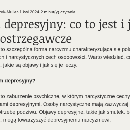
ek-Muller
1 kwi 2024
2 minut(y) czytania
epresyjny: co to jest i 
 ostrzegawcze
to szczególna forma narcyzmu charakteryzująca się po
h i narcystycznych cech osobowości. Warto wiedzieć, co
 jakie są objawy i jak się je leczy.
m depresyjny?
to zaburzenie psychiczne, w którym narcystyczne cech
wami depresyjnymi. Osoby narcystyczne mają zazwyczaj
trzebę podziwu. Objawy depresyjne, takie jak smutek, b
ń, mogą towarzyszyć depresyjnemu narcyzmowi.