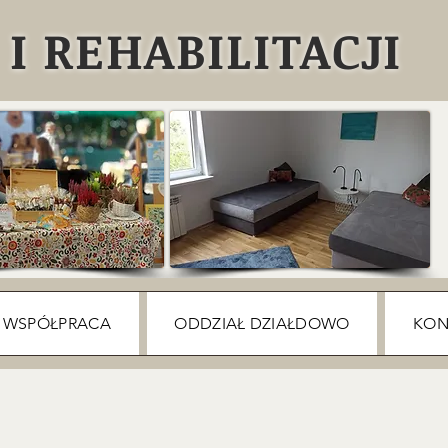
I REHABILITACJI
WSPÓŁPRACA
ODDZIAŁ DZIAŁDOWO
KON