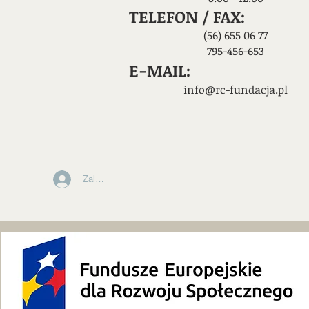
TELEFON / FAX:
(56) 655 06 77
​795-456-653
E-MAIL:
info@rc-fundacja.pl
Zaloguj się