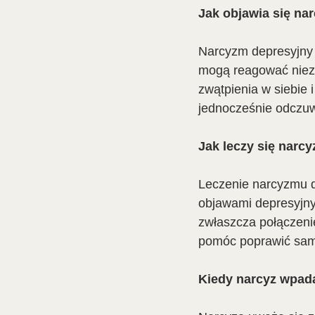
Jak objawia się na
Narcyzm depresyjny 
mogą reagować niezwy
zwątpienia w siebie 
jednocześnie odczuw
Jak leczy się narc
Leczenie narcyzmu d
objawami depresyjny
zwłaszcza połączeni
pomóc poprawić sam
Kiedy narcyz wpad