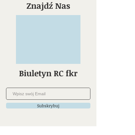
Znajdź Nas
Biuletyn RC fkr
Subskrybuj