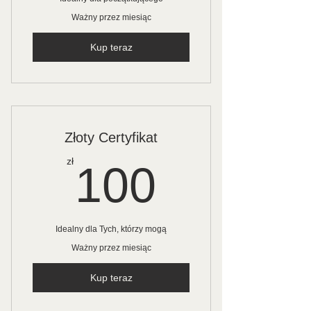
Ważny przez miesiąc
Kup teraz
Złoty Certyfikat
100zł
zł
100
Idealny dla Tych, którzy mogą
Ważny przez miesiąc
Kup teraz