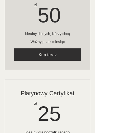
50zł
zł
50
Idealny dla tych, którzy chcą
Ważny przez miesiąc
Kup teraz
Platynowy Certyfikat
25zł
zł
25
Idealny dla początkującego