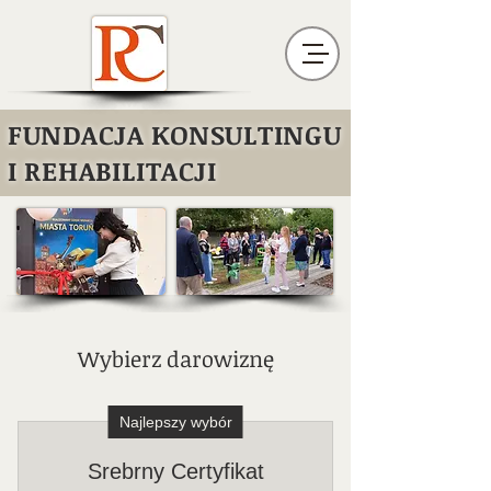
FUNDACJA KONSULTINGU
I REHABILITACJI
Wybierz darowiznę
Najlepszy wybór
Srebrny Certyfikat