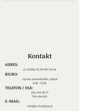
Kontakt
ADRES:
ul. Łódzka 52, 87-100 Toruń
​BIURO:
czynne poniedziałek- piątek
8.00 - 12.00
TELEFON / FAX:
(56) 655 06 77
​795-456-653
E-MAIL:
info@rc-fundacja.pl